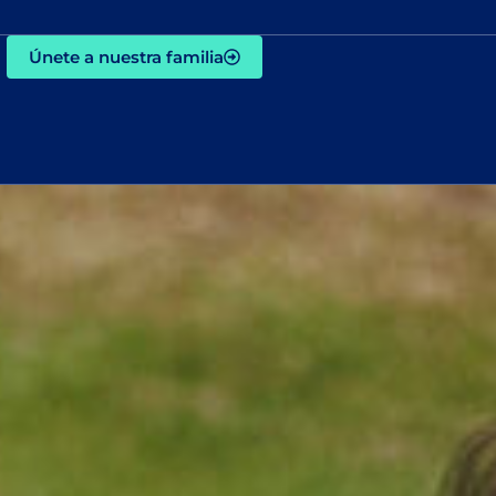
Únete a nuestra familia