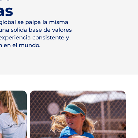
as
 global se palpa la misma
una sólida base de valores
experiencia consistente y
n en el mundo.