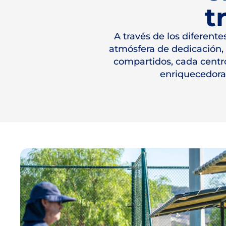
t
A través de los diferent
atmósfera de dedicación, 
compartidos, cada centro
enriquecedora