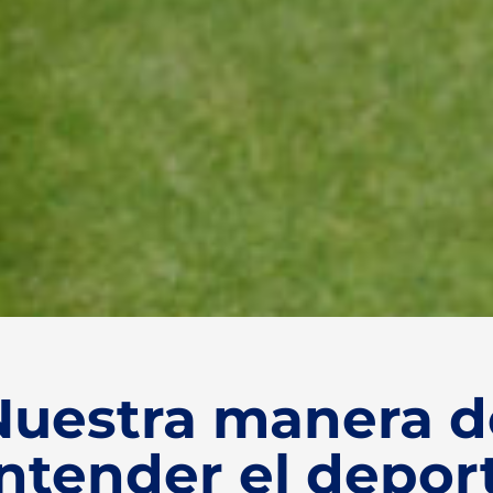
o
Nuestra manera d
ntender el depor