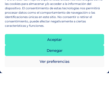
las cookies para almacenar y/o acceder a la información del
México
dispositivo. El consentimiento de estas tecnologías nos permitirá
procesar datos como el comportamiento de navegación o las
identificaciones únicas en este sitio. No consentir o retirar el
Saber más
consentimiento, puede afectar negativamente a ciertas
características y funciones.
Aceptar
Denegar
Ver preferencias
Únete a nuestra familia