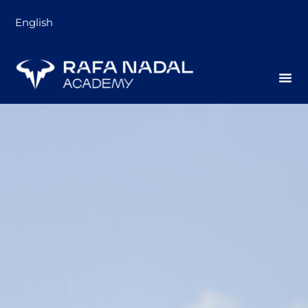
English